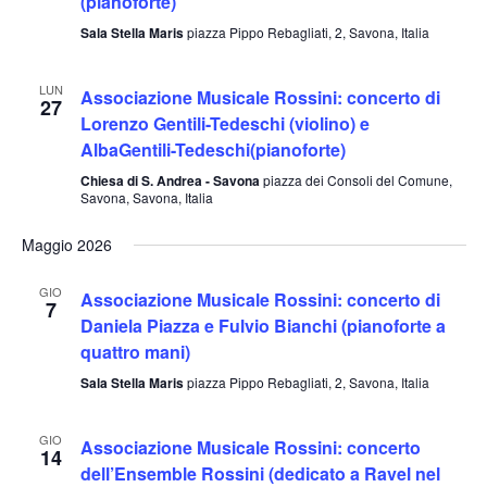
(pianoforte)
Sala Stella Maris
piazza Pippo Rebagliati, 2, Savona, Italia
LUN
Associazione Musicale Rossini: concerto di
27
Lorenzo Gentili-Tedeschi (violino) e
AlbaGentili-Tedeschi(pianoforte)
Chiesa di S. Andrea - Savona
piazza dei Consoli del Comune,
Savona, Savona, Italia
Maggio 2026
GIO
Associazione Musicale Rossini: concerto di
7
Daniela Piazza e Fulvio Bianchi (pianoforte a
quattro mani)
Sala Stella Maris
piazza Pippo Rebagliati, 2, Savona, Italia
GIO
Associazione Musicale Rossini: concerto
14
dell’Ensemble Rossini (dedicato a Ravel nel