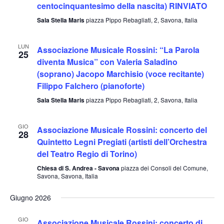
centocinquantesimo della nascita) RINVIATO
Sala Stella Maris
piazza Pippo Rebagliati, 2, Savona, Italia
LUN
Associazione Musicale Rossini: “La Parola
25
diventa Musica” con Valeria Saladino
(soprano) Jacopo Marchisio (voce recitante)
Filippo Falchero (pianoforte)
Sala Stella Maris
piazza Pippo Rebagliati, 2, Savona, Italia
GIO
Associazione Musicale Rossini: concerto del
28
Quintetto Legni Pregiati (artisti dell’Orchestra
del Teatro Regio di Torino)
Chiesa di S. Andrea - Savona
piazza dei Consoli del Comune,
Savona, Savona, Italia
Giugno 2026
GIO
Associazione Musicale Rossini: concerto di