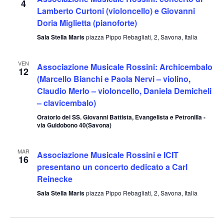
4
Lamberto Curtoni (violoncello) e Giovanni
Doria Miglietta (pianoforte)
Sala Stella Maris
piazza Pippo Rebagliati, 2, Savona, Italia
VEN
Associazione Musicale Rossini: Archicembalo
12
(Marcello Bianchi e Paola Nervi – violino,
Claudio Merlo – violoncello, Daniela Demicheli
– clavicembalo)
Oratorio dei SS. Giovanni Battista, Evangelista e Petronilla -
via Guidobono 40(Savona)
MAR
Associazione Musicale Rossini e ICIT
16
presentano un concerto dedicato a Carl
Reinecke
Sala Stella Maris
piazza Pippo Rebagliati, 2, Savona, Italia