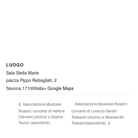
LUOGO
Sala Stella Maris
piazza Pippo Rebagliati, 2
Savona
,
17100
Italia
+ Google Maps
Associazione Musicale Rossini:
Associazione Musicale
Rossini: concerto di Hélène
concerto di Lorenzo Gentili-
Clèment (violino) e Sophie
Tedeschi (violino) e AlbaGentili-
Teulon (pianoforte)
Tedeschi(pianoforte)