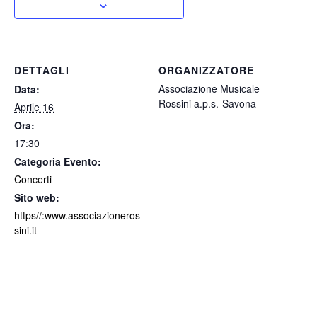
DETTAGLI
ORGANIZZATORE
Associazione Musicale
Data:
Rossini a.p.s.-Savona
Aprile 16
Ora:
17:30
Categoria Evento:
Concerti
Sito web:
https//:www.associazioneros
sini.it