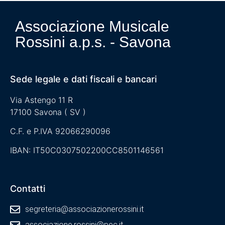
Associazione Musicale
Rossini a.p.s. - Savona
Sede legale e dati fiscali e bancari
Via Astengo 11 R
17100 Savona ( SV )
C.F. e P.IVA 92066290096
IBAN: IT50C0307502200CC8501146561
Contatti
segreteria@associazionerossini.it
associazione.rossini@pec.it