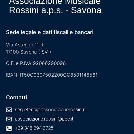
Associazione Musicale
Rossini a.p.s. - Savona
Sede legale e dati fiscali e bancari
Via Astengo 11 R
17100 Savona ( SV )
C.F. e P.IVA 92066290096
IBAN: IT50C0307502200CC8501146561
Contatti
segreteria@associazionerossini.it
associazione.rossini@pec.it
+39 348 294 3725