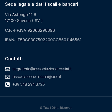
Sede legale e dati fiscali e bancari
Via Astengo 11 R
17100 Savona ( SV )
C.F. e P.IVA 92066290096
IBAN: IT50C0307502200CC8501146561
Contatti
segreteria@associazionerossini.it
associazione.rossini@pec.it
+39 348 294 3725
© Tutti i Diritti Riservati