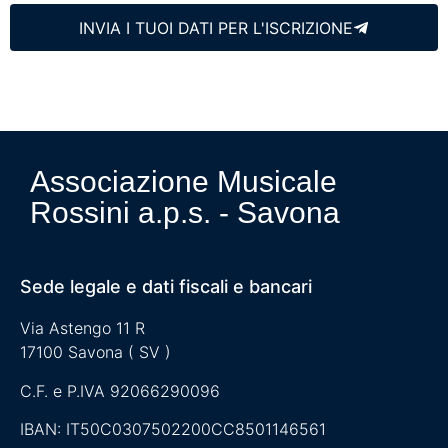
INVIA I TUOI DATI PER L'ISCRIZIONE
Associazione Musicale
Rossini a.p.s. - Savona
Sede legale e dati fiscali e bancari
Via Astengo 11 R
17100 Savona ( SV )
C.F. e P.IVA 92066290096
IBAN: IT50C0307502200CC8501146561