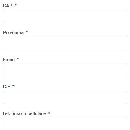
CAP
Provincia
Email
C.F.
tel. fisso o cellulare