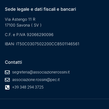
Sede legale e dati fiscali e bancari
Via Astengo 11 R
17100 Savona ( SV )
C.F. e P.IVA 92066290096
IBAN: IT50C0307502200CC8501146561
Contatti
segreteria@associazionerossini.it
associazione.rossini@pec.it
+39 348 294 3725