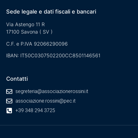
Sede legale e dati fiscali e bancari
Via Astengo 11 R
17100 Savona ( SV )
C.F. e P.IVA 92066290096
IBAN: IT50C0307502200CC8501146561
Contatti
segreteria@associazionerossini.it
associazione.rossini@pec.it
+39 348 294 3725