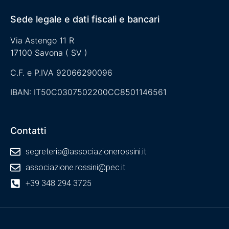
Sede legale e dati fiscali e bancari
Via Astengo 11 R
17100 Savona ( SV )
C.F. e P.IVA 92066290096
IBAN: IT50C0307502200CC8501146561
Contatti
segreteria@associazionerossini.it
associazione.rossini@pec.it
+39 348 294 3725