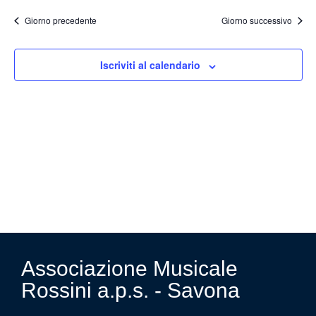
Ricer
la
data.
Na
Giorno precedente
Giorno successivo
e
viste
Iscriviti al calendario
Navig
Associazione Musicale
Rossini a.p.s. - Savona