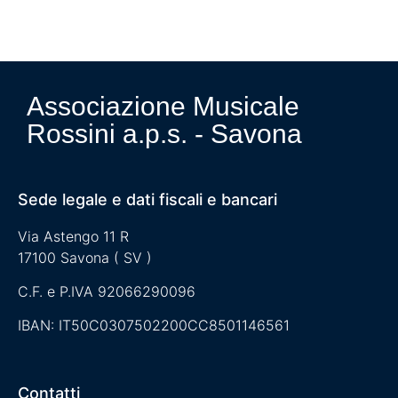
Associazione Musicale
Rossini a.p.s. - Savona
Sede legale e dati fiscali e bancari
Via Astengo 11 R
17100 Savona ( SV )
C.F. e P.IVA 92066290096
IBAN: IT50C0307502200CC8501146561
Contatti