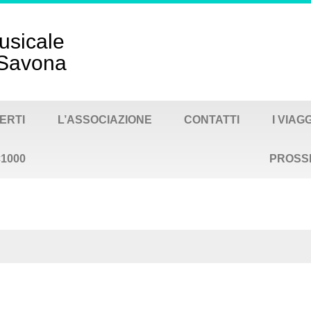
usicale
- Savona
ERTI
L’ASSOCIAZIONE
CONTATTI
I VIAG
×1000
PROSS