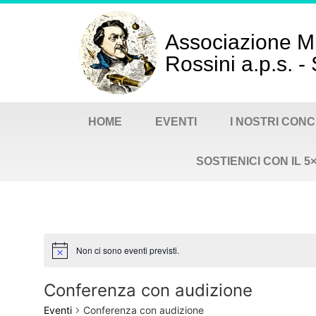
Associazione M
Rossini a.p.s. 
HOME
EVENTI
I NOSTRI CONC
SOSTIENICI CON IL 5
Non ci sono eventi previsti.
Notice
Conferenza con audizione
Eventi
Conferenza con audizione