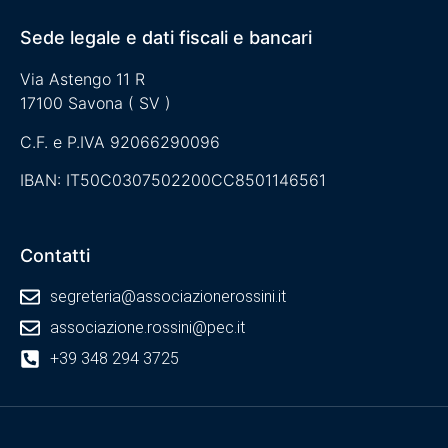
Sede legale e dati fiscali e bancari
Via Astengo 11 R
17100 Savona ( SV )
C.F. e P.IVA 92066290096
IBAN: IT50C0307502200CC8501146561
Contatti
segreteria@associazionerossini.it
associazione.rossini@pec.it
+39 348 294 3725