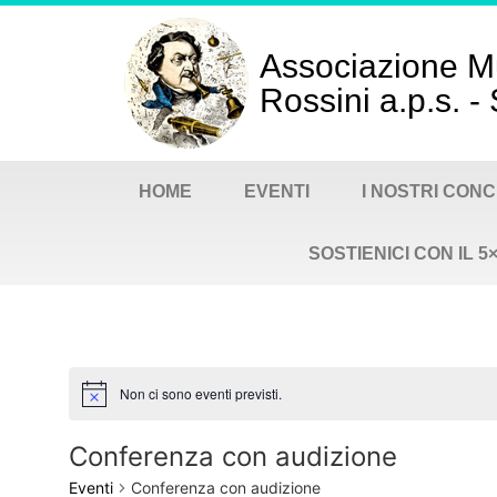
Associazione M
Rossini a.p.s. 
HOME
EVENTI
I NOSTRI CONC
SOSTIENICI CON IL 5
Non ci sono eventi previsti.
Notice
Conferenza con audizione
Eventi
Conferenza con audizione