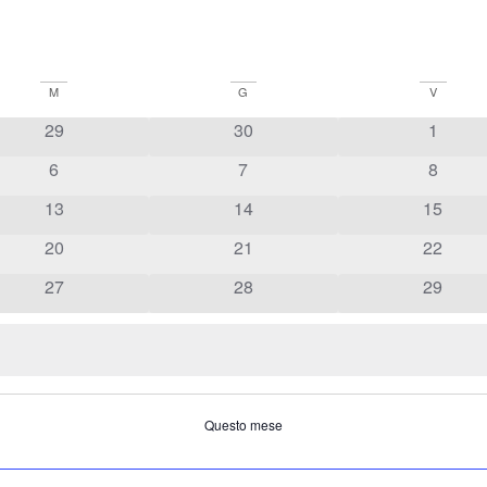
M
G
V
29
30
1
6
7
8
13
14
15
20
21
22
27
28
29
Questo mese