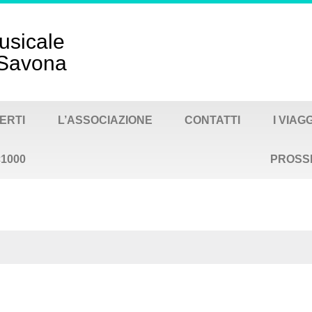
usicale
- Savona
ERTI
L’ASSOCIAZIONE
CONTATTI
I VIAG
×1000
PROSS