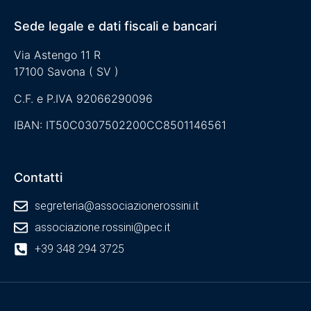
Sede legale e dati fiscali e bancari
Via Astengo 11 R
17100 Savona ( SV )
C.F. e P.IVA 92066290096
IBAN: IT50C0307502200CC8501146561
Contatti
segreteria@associazionerossini.it
associazione.rossini@pec.it
+39 348 294 3725