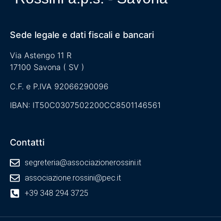
Sede legale e dati fiscali e bancari
Via Astengo 11 R
17100 Savona ( SV )
C.F. e P.IVA 92066290096
IBAN: IT50C0307502200CC8501146561
Contatti
segreteria@associazionerossini.it
associazione.rossini@pec.it
+39 348 294 3725