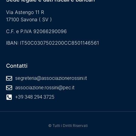
Via Astengo 11 R
17100 Savona ( SV )
C.F. e P.IVA 92066290096
IBAN: IT50C0307502200CC8501146561
Contatti
segreteria@associazionerossini.it
associazione.rossini@pec.it
+39 348 294 3725
© Tutti i Diritti Riservati