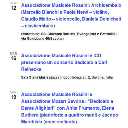
VEN
Associazione Musicale Rossini: Archicembalo
12
(Marcello Bianchi e Paola Nervi – violino,
Claudio Merlo – violoncello, Daniela Demicheli
– clavicembalo)
Oratorio dei SS. Giovanni Battista, Evangelista e Petronilla -
via Guidobono 40(Savona)
MAR
Associazione Musicale Rossini e ICIT
16
presentano un concerto dedicato a Carl
Reinecke
Sala Stella Maris
piazza Pippo Rebagliati, 2, Savona, Italia
VEN
Associazione Musicale Rossini e
19
Associazione Mozart Savona : “Dedicato a
Dante Alighieri” con Anita Frumento, Elena
Buttiero (pianoforte a quattro mani) e Jacopo
Marchisio (voce recitante)