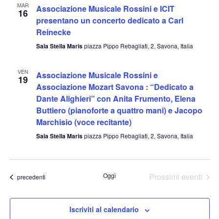
MAR
Associazione Musicale Rossini e ICIT
16
presentano un concerto dedicato a Carl
Reinecke
Sala Stella Maris
piazza Pippo Rebagliati, 2, Savona, Italia
VEN
Associazione Musicale Rossini e
19
Associazione Mozart Savona : “Dedicato a
Dante Alighieri” con Anita Frumento, Elena
Buttiero (pianoforte a quattro mani) e Jacopo
Marchisio (voce recitante)
Sala Stella Maris
piazza Pippo Rebagliati, 2, Savona, Italia
Oggi
Prossimi eventi
Eventi
precedenti
Iscriviti al calendario