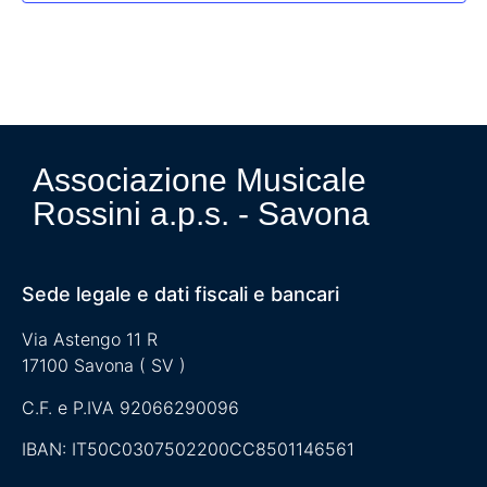
Associazione Musicale
Rossini a.p.s. - Savona
Sede legale e dati fiscali e bancari
Via Astengo 11 R
17100 Savona ( SV )
C.F. e P.IVA 92066290096
IBAN: IT50C0307502200CC8501146561