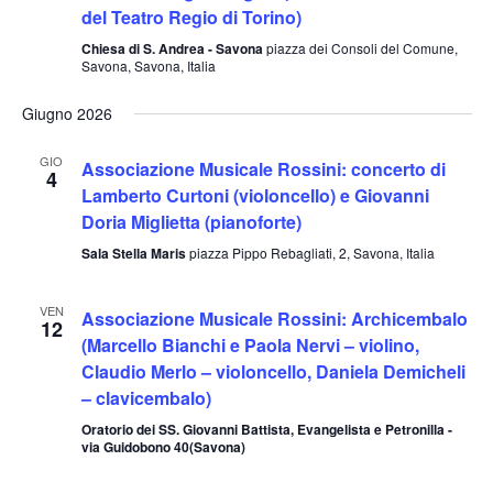
del Teatro Regio di Torino)
Chiesa di S. Andrea - Savona
piazza dei Consoli del Comune,
Savona, Savona, Italia
Giugno 2026
GIO
Associazione Musicale Rossini: concerto di
4
Lamberto Curtoni (violoncello) e Giovanni
Doria Miglietta (pianoforte)
Sala Stella Maris
piazza Pippo Rebagliati, 2, Savona, Italia
VEN
Associazione Musicale Rossini: Archicembalo
12
(Marcello Bianchi e Paola Nervi – violino,
Claudio Merlo – violoncello, Daniela Demicheli
– clavicembalo)
Oratorio dei SS. Giovanni Battista, Evangelista e Petronilla -
via Guidobono 40(Savona)