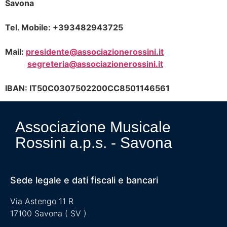
Savona
Tel. Mobile: +393482943725
Mail:
presidente@associazionerossini.it
segreteria@associazionerossini.it
IBAN: IT50C0307502200CC8501146561
Associazione Musicale
Rossini a.p.s. - Savona
Sede legale e dati fiscali e bancari
Via Astengo 11 R
17100 Savona ( SV )