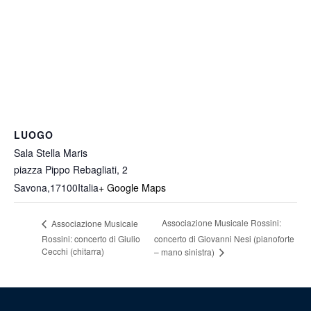
LUOGO
Sala Stella Maris
piazza Pippo Rebagliati, 2
Savona
,
17100
Italia
+ Google Maps
Associazione Musicale Rossini:
Associazione Musicale
Rossini: concerto di Giulio
concerto di Giovanni Nesi (pianoforte
Cecchi (chitarra)
– mano sinistra)