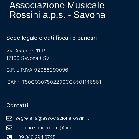
Associazione Musicale
Rossini a.p.s. - Savona
Sede legale e dati fiscali e bancari
Via Astengo 11 R
17100 Savona ( SV )
C.F. e P.IVA 92066290096
IBAN: IT50C0307502200CC8501146561
Contatti
segreteria@associazionerossini.it
associazione.rossini@pec.it
+39 348 294 3725