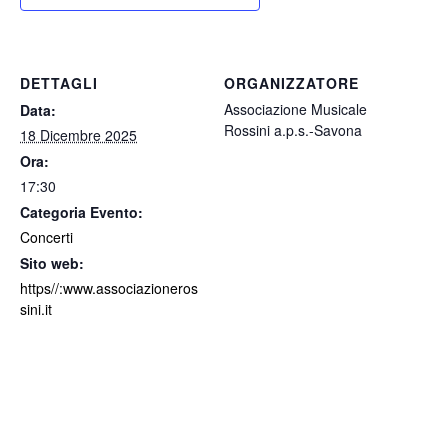
DETTAGLI
ORGANIZZATORE
Associazione Musicale
Data:
Rossini a.p.s.-Savona
18 Dicembre 2025
Ora:
17:30
Categoria Evento:
Concerti
Sito web:
https//:www.associazioneros
sini.it