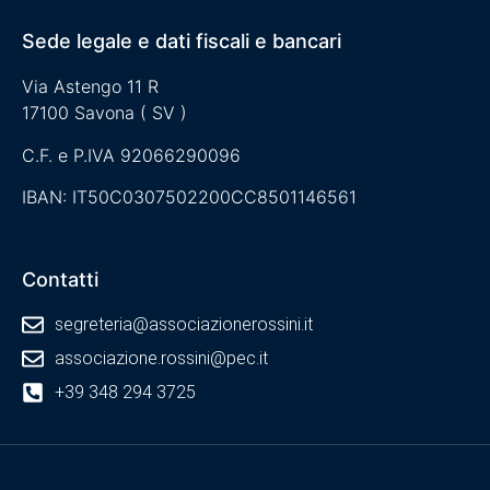
Sede legale e dati fiscali e bancari
Via Astengo 11 R
17100 Savona ( SV )
C.F. e P.IVA 92066290096
IBAN: IT50C0307502200CC8501146561
Contatti
segreteria@associazionerossini.it
associazione.rossini@pec.it
+39 348 294 3725