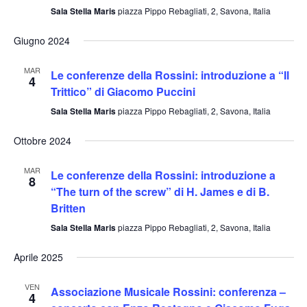
Sala Stella Maris
piazza Pippo Rebagliati, 2, Savona, Italia
Giugno 2024
MAR
Le conferenze della Rossini: introduzione a “Il
4
Trittico” di Giacomo Puccini
Sala Stella Maris
piazza Pippo Rebagliati, 2, Savona, Italia
Ottobre 2024
MAR
Le conferenze della Rossini: introduzione a
8
“The turn of the screw” di H. James e di B.
Britten
Sala Stella Maris
piazza Pippo Rebagliati, 2, Savona, Italia
Aprile 2025
VEN
Associazione Musicale Rossini: conferenza –
4