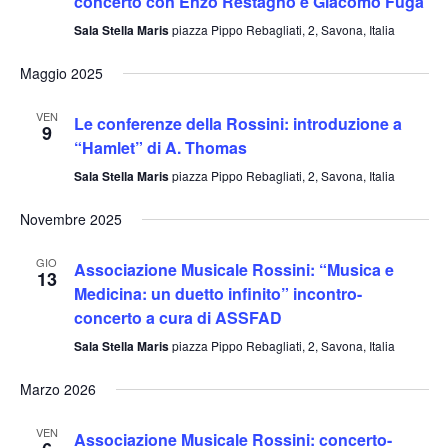
concerto con Enzo Restagno e Giacomo Fuga
Sala Stella Maris
piazza Pippo Rebagliati, 2, Savona, Italia
Maggio 2025
VEN
Le conferenze della Rossini: introduzione a
9
“Hamlet” di A. Thomas
Sala Stella Maris
piazza Pippo Rebagliati, 2, Savona, Italia
Novembre 2025
GIO
Associazione Musicale Rossini: “Musica e
13
Medicina: un duetto infinito” incontro-
concerto a cura di ASSFAD
Sala Stella Maris
piazza Pippo Rebagliati, 2, Savona, Italia
Marzo 2026
VEN
Associazione Musicale Rossini: concerto-